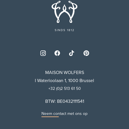
SINDS 1812
MAISON WOLFERS
I Waterloolaan 1, 1000 Brussel
+32 (0)2 513 61 50
BTW: BE0432111541
Neem contact met ons op