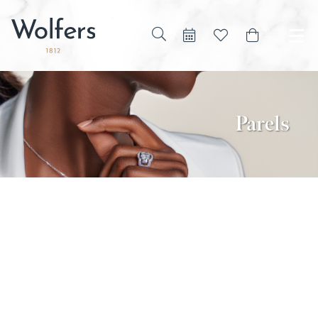
Parels