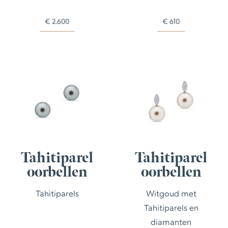
€
2.600
€
610
Tahitiparel
Tahitiparel
oorbellen
oorbellen
Tahitiparels
Witgoud met
Tahitiparels en
diamanten