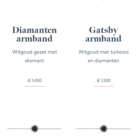
Diamanten
Gatsby
armband
armband
Witgoud gezet met
Witgoud met turkoois
diamant
en diamanten
€
1.450
€
1.500