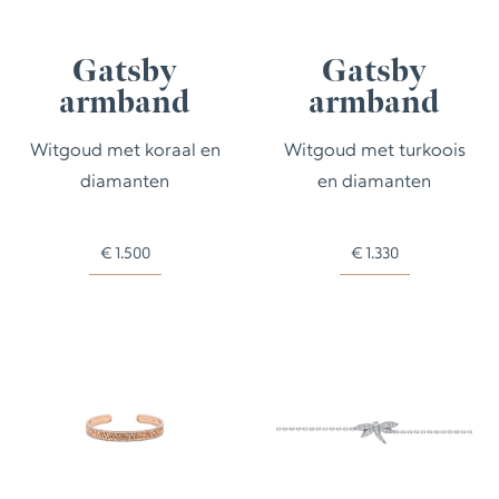
Gatsby
Gatsby
armband
armband
Witgoud met koraal en
Witgoud met turkoois
diamanten
en diamanten
€
1.500
€
1.330