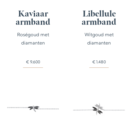
Kaviaar
Libellule
armband
armband
Roségoud met
Witgoud met
diamanten
diamanten
€
9.600
€
1.480