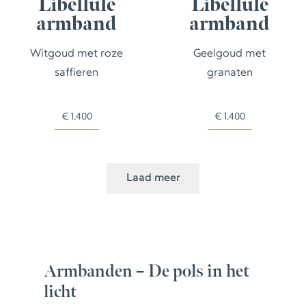
Libellule
Libellule
armband
armband
Witgoud met roze
Geelgoud met
saffieren
granaten
€
1.400
€
1.400
Laad meer
Armbanden – De pols in het
licht