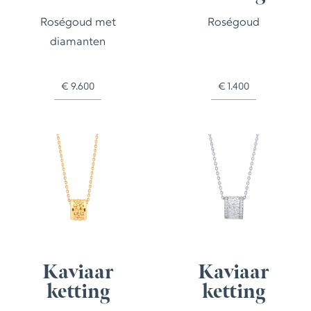
Roségoud met
Roségoud
diamanten
€
9.600
€
1.400
Kaviaar
Kaviaar
ketting
ketting