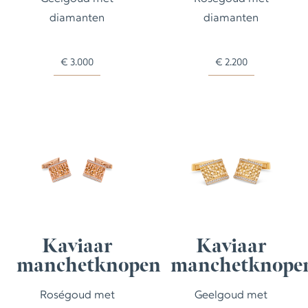
diamanten
diamanten
€
3.000
€
2.200
Kaviaar
Kaviaar
manchetknopen
manchetknope
Roségoud met
Geelgoud met