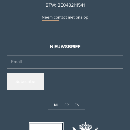
BTW: BE0432111541
Neem contact met ons op
NIEUWSBRIEF
Email
NL
FR
EN