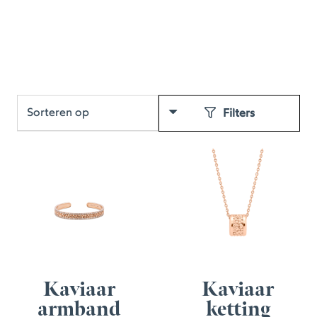
Filters
Kaviaar
Kaviaar
armband
ketting