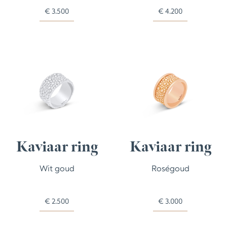
€
3.500
€
4.200
Kaviaar ring
Kaviaar ring
Wit goud
Roségoud
€
2.500
€
3.000