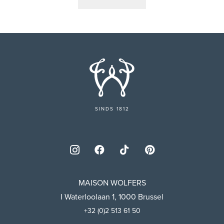
SINDS 1812
MAISON WOLFERS
I Waterloolaan 1, 1000 Brussel
+32 (0)2 513 61 50