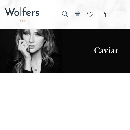
Caviar