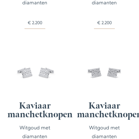
diamanten
diamanten
€
2.200
€
2.200
Kaviaar
Kaviaar
manchetknopen
manchetknope
Witgoud met
Witgoud met
diamanten
diamanten