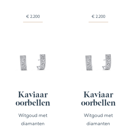
€
2.200
€
2.200
Kaviaar
Kaviaar
oorbellen
oorbellen
Witgoud met
Witgoud met
diamanten
diamanten