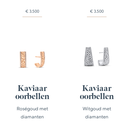
€
3.500
€
3.500
Kaviaar
Kaviaar
oorbellen
oorbellen
Roségoud met
Witgoud met
diamanten
diamanten