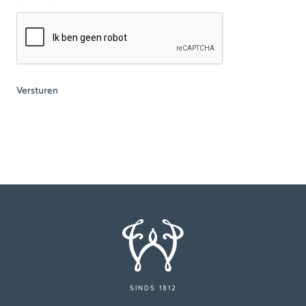
SINDS 1812