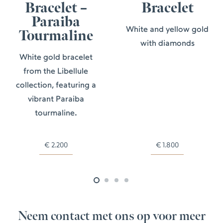
Bracelet –
Bracelet
Paraiba
White and yellow gold
Tourmaline
with diamonds
White gold bracelet
from the Libellule
collection, featuring a
vibrant Paraiba
tourmaline.
€
2.200
€
1.800
Neem contact met ons op voor meer