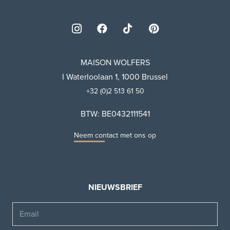
MAISON WOLFERS
I Waterloolaan 1, 1000 Brussel
+32 (0)2 513 61 50
BTW: BE0432111541
Neem contact met ons op
NIEUWSBRIEF
Email