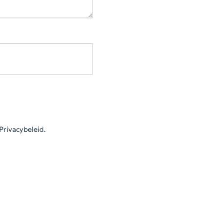
Privacybeleid.