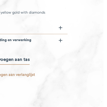
 yellow gold with diamonds
ding en verwerking
oegen aan tas
gen aan verlanglijst