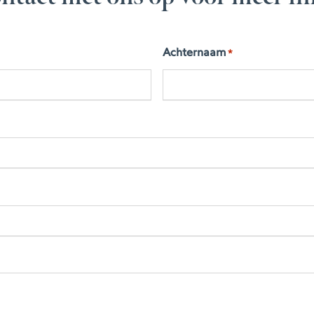
Achternaam
*