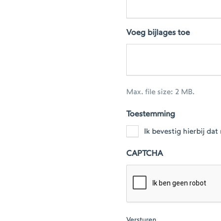
Voeg bijlages toe
Max. file size: 2 MB.
Toestemming
Ik bevestig hierbij d
CAPTCHA