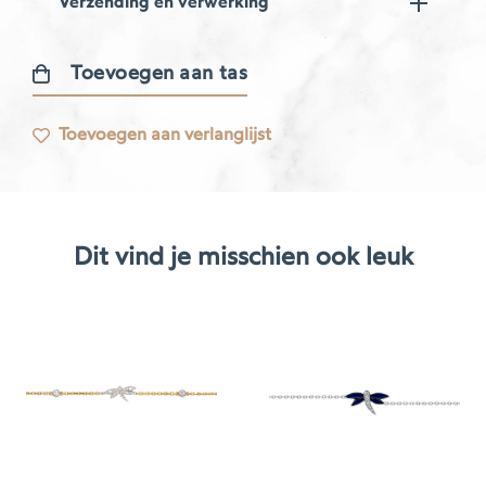
Verzending en verwerking
Toevoegen aan tas
Libellule
Bracelet
Toevoegen aan verlanglijst
–
Paraiba
Tourmaline
aantal
Dit vind je misschien ook leuk