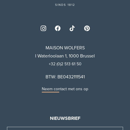
SINDS 1812
MAISON WOLFERS
I Waterloolaan 1, 1000 Brussel
+32 (0)2 513 61 50
BTW: BE0432111541
Neem contact met ons op
NIEUWSBRIEF