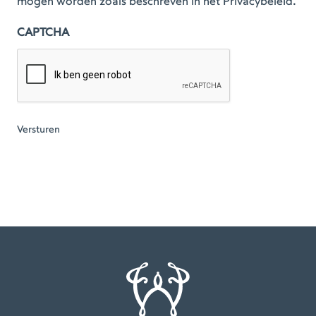
mogen worden zoals beschreven in het Privacybeleid.
CAPTCHA