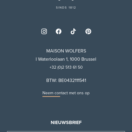
SINDS 1812
MAISON WOLFERS
I Waterloolaan 1, 1000 Brussel
+32 (0)2 513 61 50
BTW: BE0432111541
Neem contact met ons op
NIEUWSBRIEF