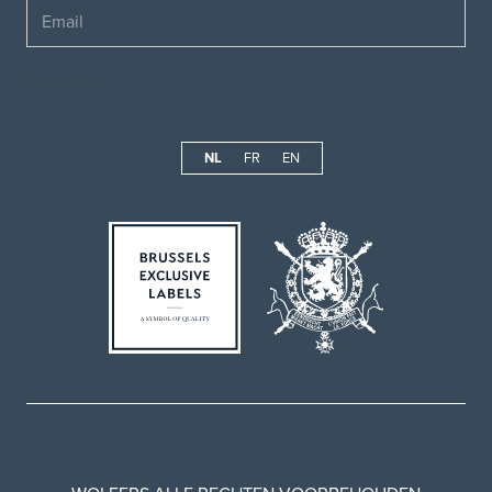
Email
NL
FR
EN