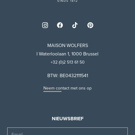
SINDS 1812
MAISON WOLFERS
I Waterloolaan 1, 1000 Brussel
+32 (0)2 513 61 50
BTW: BE0432111541
Neem contact met ons op
NIEUWSBRIEF
Email