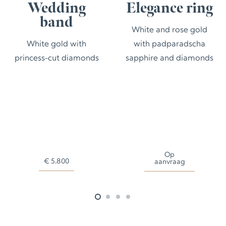
Wedding
Elegance ring
band
White and rose gold
White gold with
with padparadscha
princess-cut diamonds
sapphire and diamonds
Op
€
5.800
aanvraag