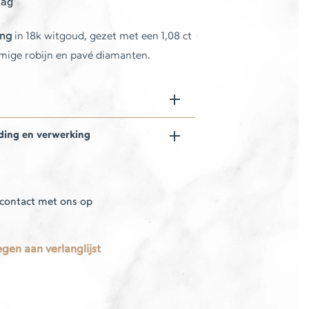
aag
ing
in 18k witgoud, gezet met een 1,08 ct
mige robijn en pavé diamanten.
ding en verwerking
contact met ons op
gen aan verlanglijst