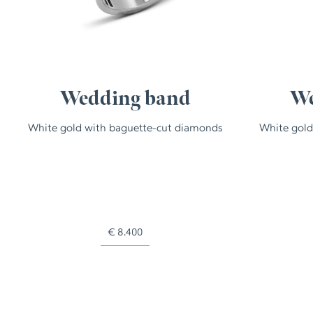
Wedding band
We
White gold with baguette-cut diamonds
White gold
€
8.400