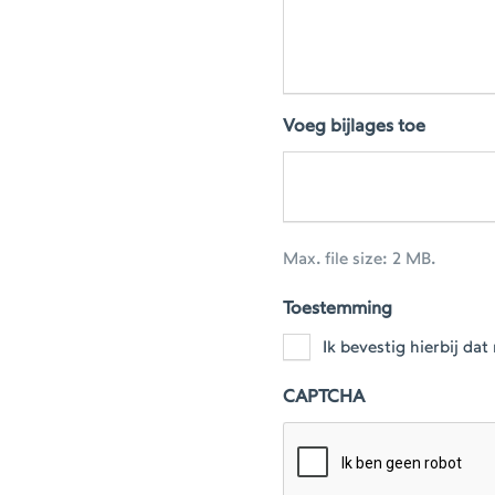
Voeg bijlages toe
Max. file size: 2 MB.
Toestemming
Ik bevestig hierbij d
CAPTCHA