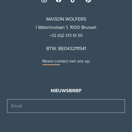
MAISON WOLFERS
I Waterloolaan 1, 1000 Brussel
+32 (0)2 513 61 50
BTW: BE0432111541
Neem contact met ons op
NIEUWSBRIEF
Email