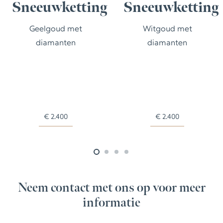
Sneeuwketting
Sneeuwketting
Geelgoud met
Witgoud met
diamanten
diamanten
€
2.400
€
2.400
Neem contact met ons op voor meer
informatie