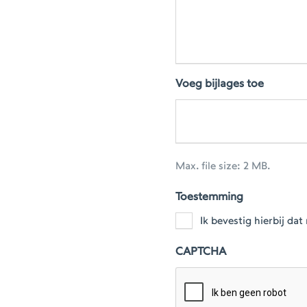
Voeg bijlages toe
Max. file size: 2 MB.
Toestemming
Ik bevestig hierbij d
CAPTCHA