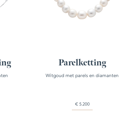
ing
Parelketting
nten
Witgoud met parels en diamanten
€
5.200