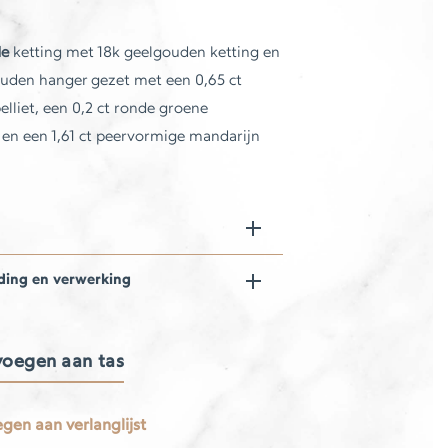
e
ketting met 18k geelgouden ketting en
uden hanger gezet met een 0,65 ct
elliet, een 0,2 ct ronde groene
 en een 1,61 ct peervormige mandarijn
ding en verwerking
oegen aan tas
e
gen aan verlanglijst