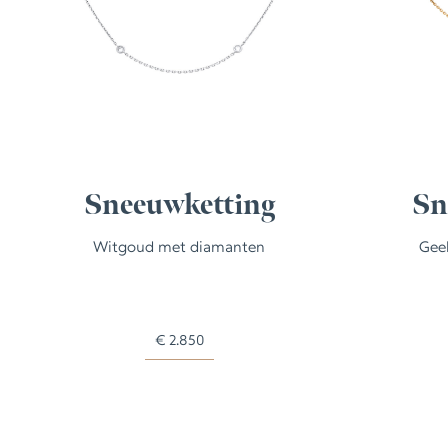
Sneeuwketting
Sn
Witgoud met diamanten
Gee
€
2.850