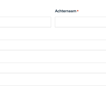
Achternaam
*