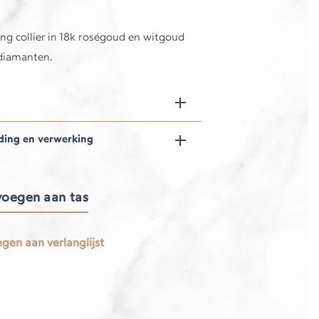
ng collier in 18k roségoud en witgoud
diamanten.
ding en verwerking
oegen aan tas
gen aan verlanglijst