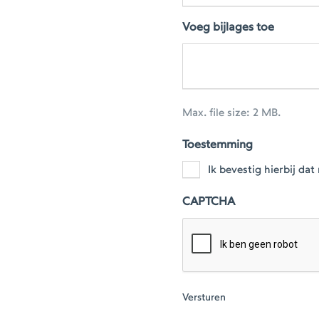
Voeg bijlages toe
Max. file size: 2 MB.
Toestemming
Ik bevestig hierbij d
CAPTCHA