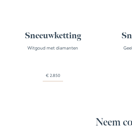
Sneeuwketting
Sn
Witgoud met diamanten
Gee
€
2.850
Neem co