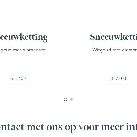
eeuwketting
Sneeuwkett
lgoud met diamanten
Witgoud met diama
€
2.400
€
2.400
ntact met ons op voor meer in