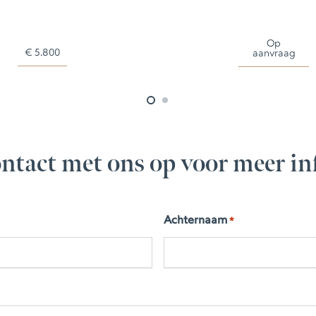
Op
€
5.800
aanvraag
ntact met ons op voor meer in
Achternaam
*