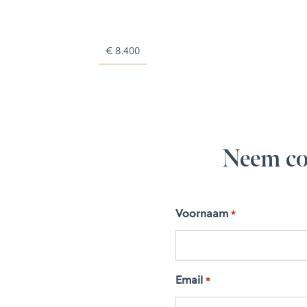
€
8.400
Neem co
Voornaam
*
Email
*