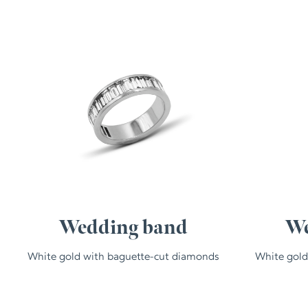
Wedding band
We
White gold with baguette-cut diamonds
White gold