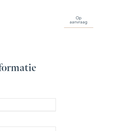
Op
aanvraag
formatie