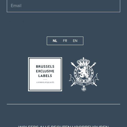
Email
NL
FR
EN