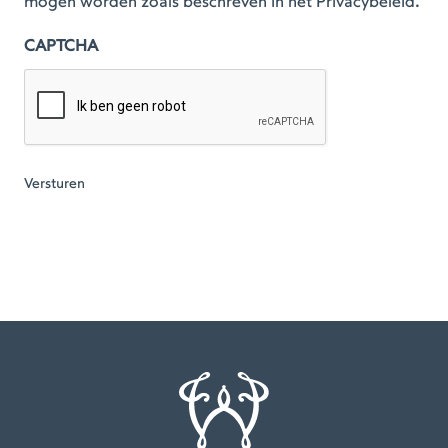
mogen worden zoals beschreven in het Privacybeleid.
CAPTCHA