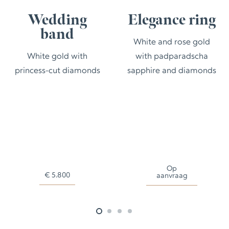
Wedding
Elegance ring
band
White and rose gold
White gold with
with padparadscha
princess-cut diamonds
sapphire and diamonds
Op
€
5.800
aanvraag