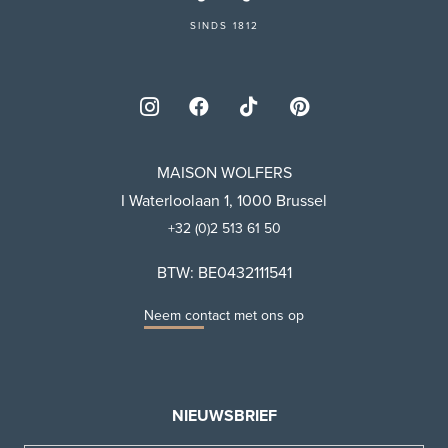
SINDS 1812
MAISON WOLFERS
I Waterloolaan 1, 1000 Brussel
+32 (0)2 513 61 50
BTW: BE0432111541
Neem contact met ons op
NIEUWSBRIEF