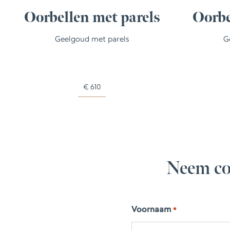
Oorbellen met parels
Oorbe
Geelgoud met parels
G
€
610
Neem co
Voornaam
*