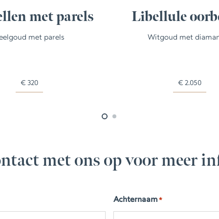
llen met parels
Libellule oorb
eelgoud met parels
Witgoud met diama
€
320
€
2.050
ntact met ons op voor meer in
Achternaam
*