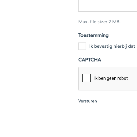
Max. file size: 2 MB.
Toestemming
Ik bevestig hierbij d
CAPTCHA