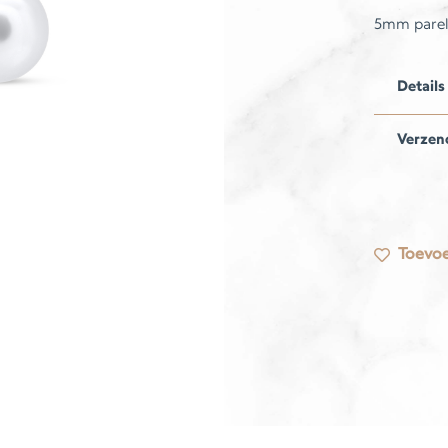
5mm parelo
Details
Verzen
Toevoe