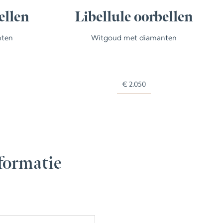
ellen
Libellule oorbellen
nten
Witgoud met diamanten
€
2.050
formatie