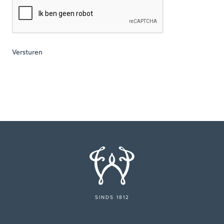
SINDS 1812