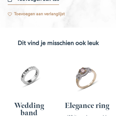
Signetring
aantal
Toevoegen aan verlanglijst
Dit vind je misschien ook leuk
Wedding
Elegance ring
band