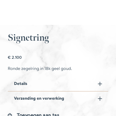
Signetring
€
2.100
Ronde zegelring in 18k geel goud.
Details
Verzending en verwerking
Toevoegen aan tas