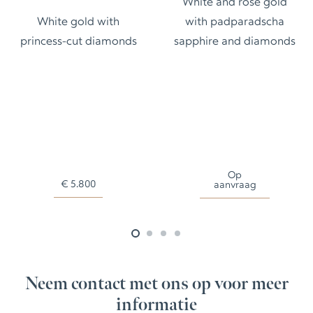
White and rose gold
White gold with
with padparadscha
princess-cut diamonds
sapphire and diamonds
Op
€
5.800
aanvraag
Neem contact met ons op voor meer
informatie