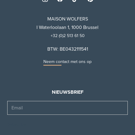
MAISON WOLFERS
I Waterloolaan 1, 1000 Brussel
+32 (0)2 513 61 50
BTW: BE0432111541
Neem contact met ons op
NIEUWSBRIEF
Email