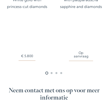
White gold with
with padparadscha
princess-cut diamonds
sapphire and diamonds
Op
€
5.800
aanvraag
Neem contact met ons op voor meer
informatie