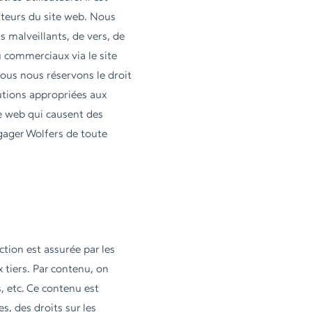
sateurs du site web. Nous
s malveillants, de vers, de
u commerciaux via le site
 Nous nous réservons le droit
lutions appropriées aux
ite web qui causent des
égager Wolfers de toute
tion est assurée par les
x tiers. Par contenu, on
s, etc. Ce contenu est
es, des droits sur les