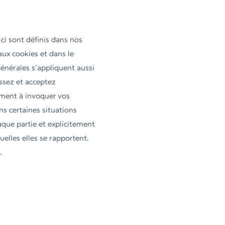
-ci sont définis dans nos
aux cookies et dans le
générales s’appliquent aussi
ssez et acceptez
ément à invoquer vos
s certaines situations
que partie et explicitement
elles elles se rapportent.
.