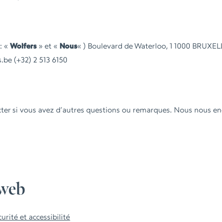
: «
Wolfers
» et «
Nous
« ) Boulevard de Waterloo, 1 1000 BRUX
.be (+32) 2 513 6150
cter si vous avez d’autres questions ou remarques. Nous nous 
 web
rité et accessibilité