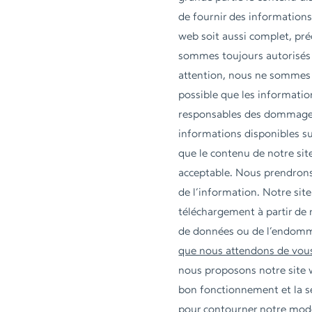
de fournir des informations
web soit aussi complet, pré
sommes toujours autorisés 
attention, nous ne sommes p
possible que les informati
responsables des dommages (d
informations disponibles s
que le contenu de notre site
acceptable. Nous prendrons 
de l’information. Notre si
téléchargement à partir de n
de données ou de l’endomma
que nous attendons de vous 
nous proposons notre site w
bon fonctionnement et la séc
pour contourner notre modèl