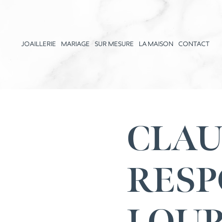
JOAILLERIE
MARIAGE
SUR MESURE
LA MAISON
CONTACT
CLAU
RESP