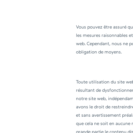
Vous pouvez être assuré que
les mesures raisonnables et 
web. Cependant, nous ne po
obligation de moyens.
Toute utilisation du site 
résultant de dysfonctionnem
notre site web, indépendam
avons le droit de restreind
et sans avertissement préala
que cela ne soit en aucune 
grande partie le contenu di