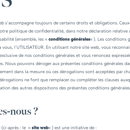
S
web s’accompagne toujours de certains droits et obligations. Ceux
tre politique de confidentialité, dans notre déclaration relative 
abilité (ensemble, les «
conditions générales
« ). Les conditions 
vous, l’UTILISATEUR. En utilisant notre site web, vous reconnai
 exclusive de nos conditions générales et vous renoncez express
es. Nous pouvons déroger aux présentes conditions générales dan
uement dans la mesure où ces dérogations sont acceptées par cha
dérogations ne font que remplacer ou compléter les clauses auxqu
ication des autres dispositions des présentes conditions générales
es-nous ?
e
(ci-après : le »
site web
« ) est une initiative de :