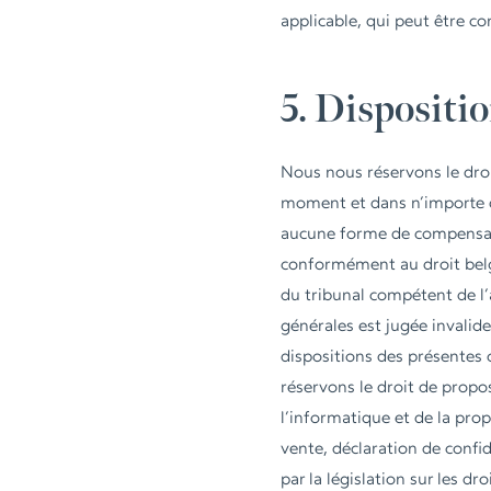
applicable, qui peut être co
5. Dispositi
Nous nous réservons le droi
moment et dans n’importe qu
aucune forme de compensati
conformément au droit belge
du tribunal compétent de l’
générales est jugée invalide,
dispositions des présentes 
réservons le droit de propos
l’informatique et de la propr
vente, déclaration de confid
par la législation sur les d