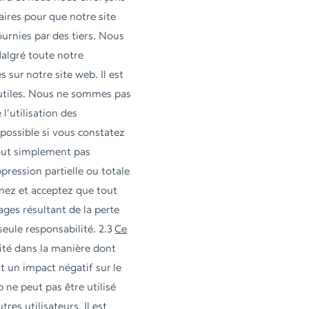
ires pour que notre site
urnies par des tiers. Nous
Malgré toute notre
sur notre site web. Il est
 utiles. Nous ne sommes pas
l’utilisation des
possible si vous constatez
 tout simplement pas
pression partielle ou totale
nez et acceptez que tout
ages résultant de la perte
ule responsabilité. 2.3
Ce
lité dans la manière dont
t un impact négatif sur le
 ne peut pas être utilisé
es utilisateurs. Il est