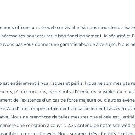
 nous offrons un site web convivial et sûr pour tous les utilisa
nécessaires pour assurer le bon fonctionnement, la sécurité et l’a
uvons pas vous donner une garantie absolue à ce sujet. Nous n
web est entièrement à vos risques et périls. Nous ne sommes pa
ents, d’interruptions, de défauts, d’éléments nuisibles ou d’au
ment de l’existence d’un cas de force majeure ou d’autres évén
re et/ou d’interrompre totalement ou partiellement l’accès à not
ble. Nous ne prendrons de telles mesures que si cela est justifié
manière une condition à couvrir. 2.2
Contenu de notre site web
N
sponible sur notre site web. Nous sommes très attentifs à cet ég