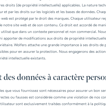
es droits (de propriété intellectuelle) applicables. La nature tec
eur et par les droits sur les logiciels et les bases de données. C
e web est protégé par le droit des marques. Chaque utilisateur reç
e de notre site web et de son contenu. Ce droit est accordé de man
re utilisé que dans un contexte personnel et non commercial. N
 ni apporter de modifications aux droits de propriété intellectuell
priétaire. Wolfers attache une grande importance à ses droits de p
sibles pour en assurer la protection. Nous engagerons des action
iété intellectuelle existants.
t des données à caractère pers
es que vous fournissez sont nécessaires pour assurer un bon serv
rectes ou fausses est considérée comme une violation de nos con
tilisateur sont exclusivement traitées conformément à la politiqu