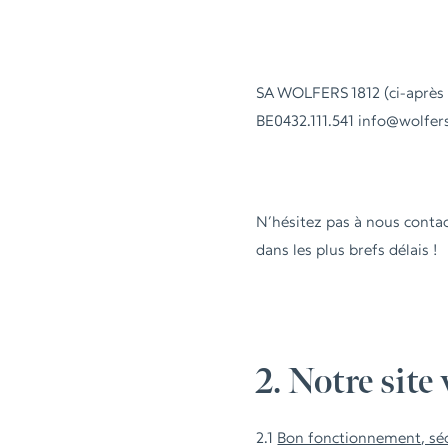
SA WOLFERS 1812 (ci-après 
BE0432.111.541 info@wolfers
N’hésitez pas à nous conta
dans les plus brefs délais !
2. Notre site
2.1
Bon fonctionnement, sécu