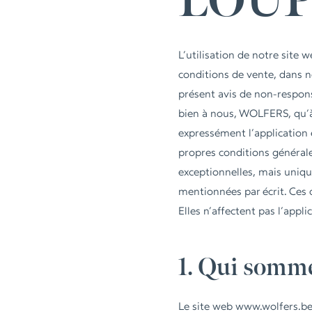
LOUP
L’utilisation de notre site 
conditions de vente, dans no
présent avis de non-respons
bien à nous, WOLFERS, qu’à 
expressément l’application
propres conditions général
exceptionnelles, mais uniq
mentionnées par écrit. Ces 
Elles n’affectent pas l’appl
1. Qui somm
Le site web
www.wolfers.b