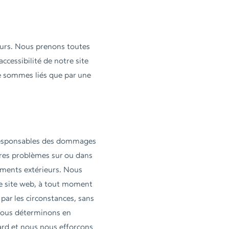
teurs. Nous prenons toutes
ccessibilité de notre site
e sommes liés que par une
s responsables des dommages
tres problèmes sur ou dans
ements extérieurs. Nous
re site web, à tout moment
 par les circonstances, sans
ous déterminons en
ard et nous nous efforçons