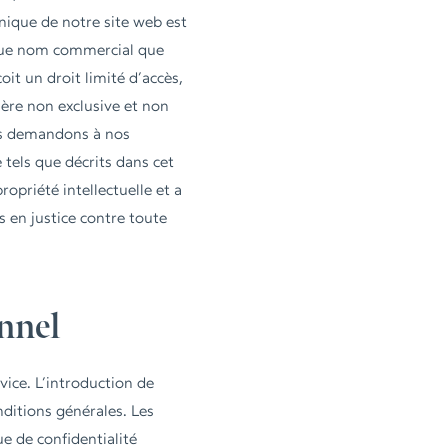
hnique de notre site web est
haque nom commercial que
oit un droit limité d’accès,
ière non exclusive et non
ous demandons à nos
e tels que décrits dans cet
ropriété intellectuelle et a
s en justice contre toute
onnel
ice. L’introduction de
ditions générales. Les
e de confidentialité