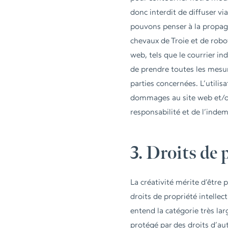
donc interdit de diffuser vi
pouvons penser à la propagat
chevaux de Troie et de robo
web, tels que le courrier in
de prendre toutes les mesure
parties concernées. L’utilis
dommages au site web et/ou 
responsabilité et de l’inde
3. Droits de 
La créativité mérite d’être
droits de propriété intellect
entend la catégorie très lar
protégé par des droits d’aute