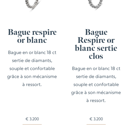
Bague respire
Bague
or blanc
Respire or
blanc sertie
Bague en or blanc 18 ct
clos
sertie de diamants,
souple et confortable
Bague en or blanc 18 ct
grâce à son mécanisme
sertie de diamants,
à ressort.
souple et confortable
grâce à son mécanisme
à ressort.
€
3.200
€
3.200