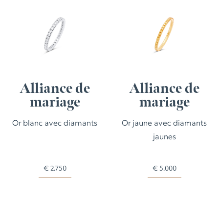
Alliance de
Alliance de
mariage
mariage
Or blanc avec diamants
Or jaune avec diamants
jaunes
€
2.750
€
5.000