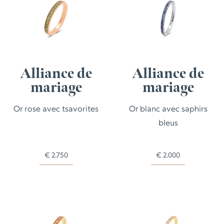
Alliance de
Alliance de
mariage
mariage
Or rose avec tsavorites
Or blanc avec saphirs
bleus
€
2.750
€
2.000