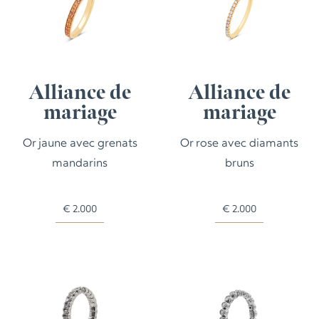
Alliance de
Alliance de
mariage
mariage
Or jaune avec grenats
Or rose avec diamants
mandarins
bruns
€
2.000
€
2.000