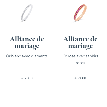
Alliance de
Alliance de
mariage
mariage
Or blanc avec diamants
Or rose avec saphirs
roses
€
2.350
€
2.000