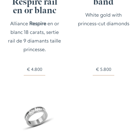
Respire rail
band
en or blanc
White gold with
Alliance
Respire
en or
princess-cut diamonds
blanc 18 carats, sertie
rail de 9 diamants taille
princesse.
€
4.800
€
5.800