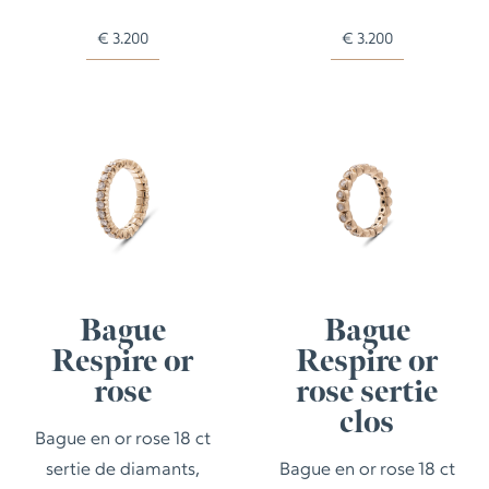
€
3.200
€
3.200
Bague
Bague
Respire or
Respire or
rose
rose sertie
clos
Bague en or rose 18 ct
sertie de diamants,
Bague en or rose 18 ct