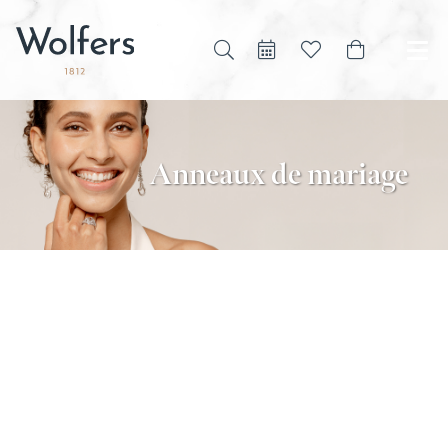
Anneaux de mariage