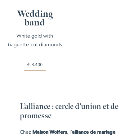
Wedding
band
White gold with
baguette-cut diamonds
€
8.400
L’alliance : cercle d’union et de
promesse
Chez
Maison Wolfers
, l’
alliance de mariage