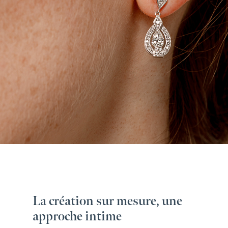
La création sur mesure, une
approche intime