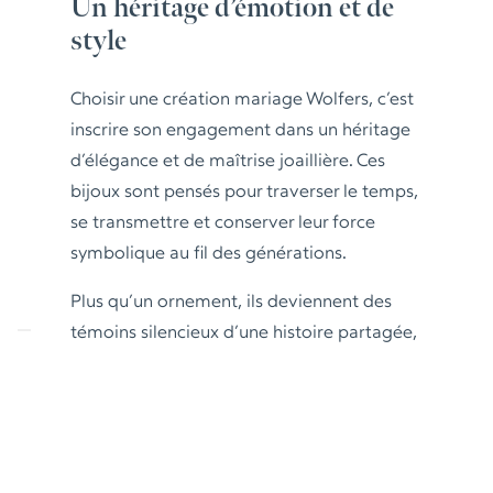
Un héritage d’émotion et de
style
Choisir une création mariage Wolfers, c’est
inscrire son engagement dans un héritage
d’élégance et de maîtrise joaillière. Ces
bijoux sont pensés pour traverser le temps,
se transmettre et conserver leur force
symbolique au fil des générations.
Plus qu’un ornement, ils deviennent des
témoins silencieux d’une histoire partagée,
porteurs de sens, de mémoire et d’une
élégance intemporelle qui définit l’univers
Wolfers.