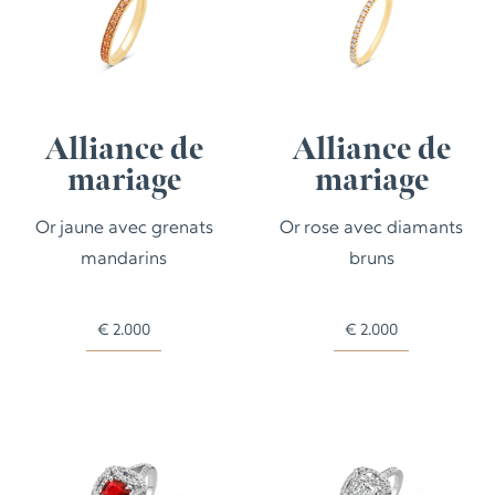
Alliance de
Alliance de
mariage
mariage
Or jaune avec grenats
Or rose avec diamants
mandarins
bruns
€
2.000
€
2.000