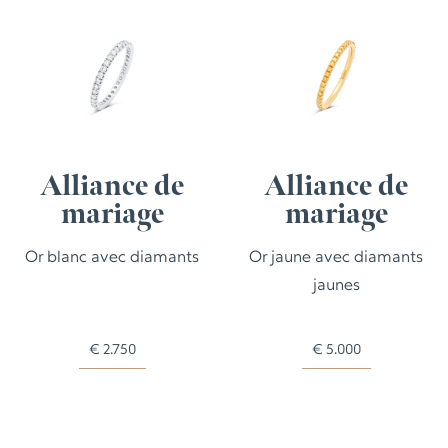
Alliance de
Alliance de
mariage
mariage
Or blanc avec diamants
Or jaune avec diamants
jaunes
€
2.750
€
5.000