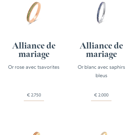
Alliance de
Alliance de
mariage
mariage
Or rose avec tsavorites
Or blanc avec saphirs
bleus
€
2.750
€
2.000