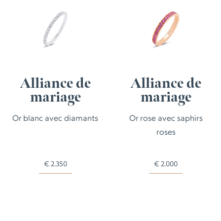
Alliance de
Alliance de
mariage
mariage
Or blanc avec diamants
Or rose avec saphirs
roses
€
2.350
€
2.000