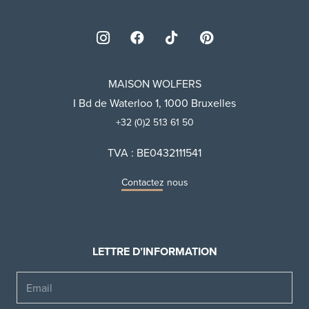
MAISON WOLFERS
I Bd de Waterloo 1, 1000 Bruxelles
+32 (0)2 513 61 50
TVA : BE0432111541
Contactez nous
LETTRE D’INFORMATION
Email