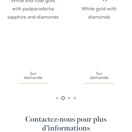
White and rose gold
with padparadscha
White gold with
sapphire and diamonds
diamonds
Sur
Sur
demande
demande
Contactez-nous pour plus
d’informations