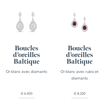
Boucles
Boucles
d’oreilles
d’oreilles
Baltique
Baltique
Or blanc avec diamants
Or blanc avec rubis et
diamants
€
6.400
€
8.200