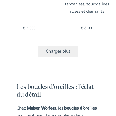
tanzanites, tourmalines
roses et diamants
€
5.000
€
6.200
Charger plus
Les boucles d’oreilles : l’éclat
du détail
Chez
Maison Wolfers
, les
boucles d’oreilles
occupent une place singulière dans