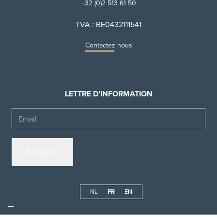
+32 (0)2 513 61 50
TVA : BE0432111541
Contactez nous
LETTRE D’INFORMATION
Email
NL
FR
EN