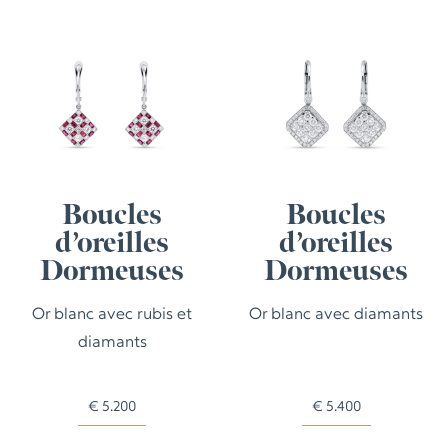
Boucles
Boucles
d’oreilles
d’oreilles
Dormeuses
Dormeuses
Or blanc avec rubis et
Or blanc avec diamants
diamants
€
5.200
€
5.400