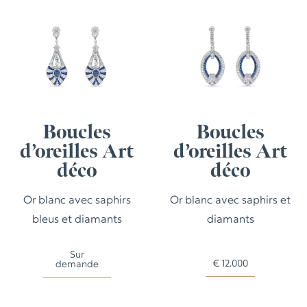
Boucles
Boucles
d’oreilles Art
d’oreilles Art
déco
déco
Or blanc avec saphirs
Or blanc avec saphirs et
bleus et diamants
diamants
Sur
€
12.000
demande