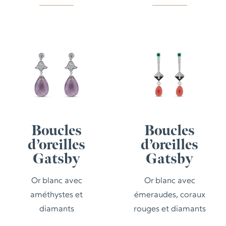
Boucles
Boucles
d’oreilles
d’oreilles
Gatsby
Gatsby
Or blanc avec
Or blanc avec
améthystes et
émeraudes, coraux
diamants
rouges et diamants