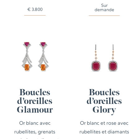
Sur
€
3.800
demande
Boucles
Boucles
d’oreilles
d’oreilles
Glamour
Glory
Or blanc avec
Or blanc et rose avec
rubellites, grenats
rubellites et diamants