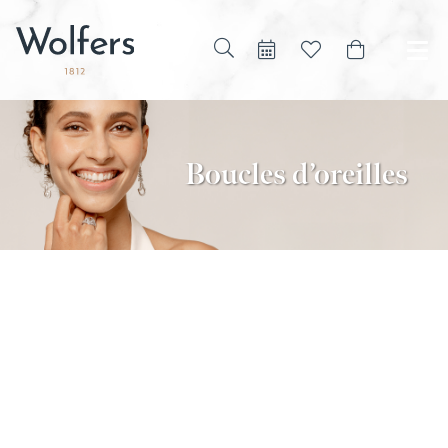
Boucles d’oreilles