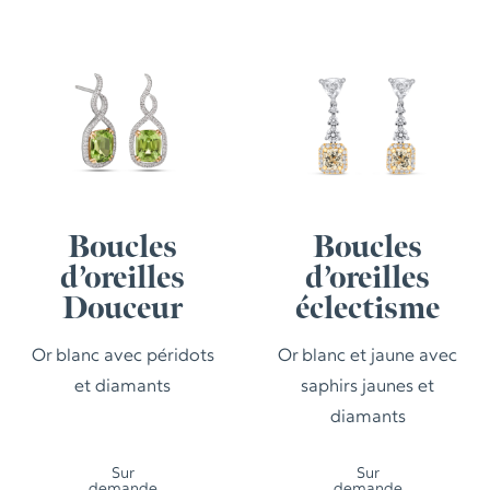
Boucles
Boucles
d’oreilles
d’oreilles
Douceur
éclectisme
Or blanc avec péridots
Or blanc et jaune avec
et diamants
saphirs jaunes et
diamants
Sur
Sur
demande
demande