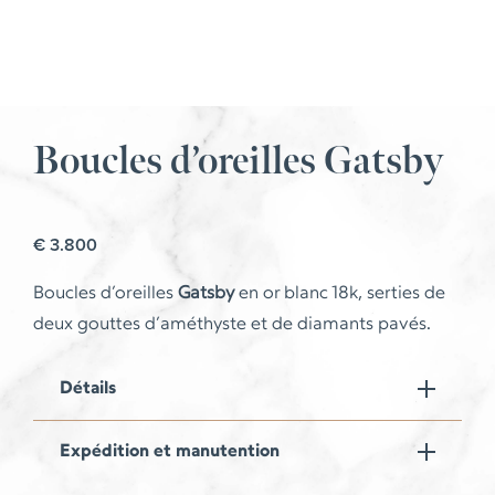
Boucles d’oreilles Gatsby
€
3.800
Boucles d’oreilles
Gatsby
en or blanc 18k, serties de
deux gouttes d’améthyste et de diamants pavés.
Détails
Expédition et manutention