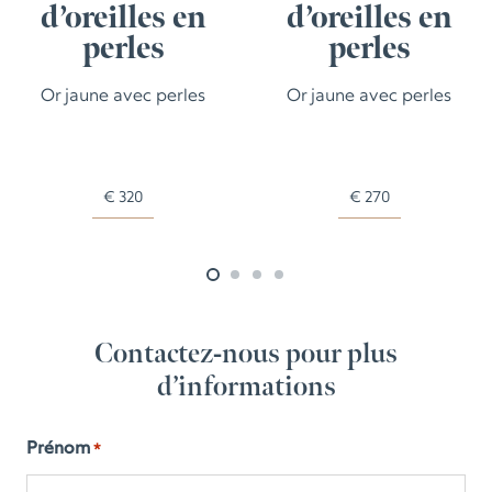
d’oreilles en
d’oreilles en
perles
perles
Or jaune avec perles
Or jaune avec perles
€
320
€
270
Contactez-nous pour plus
d’informations
Prénom
*