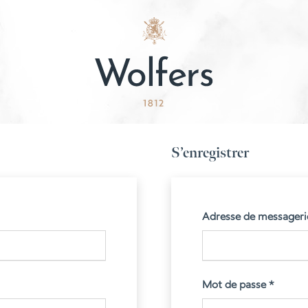
S’enregistrer
Adresse de messager
Obliga
Mot de passe
*