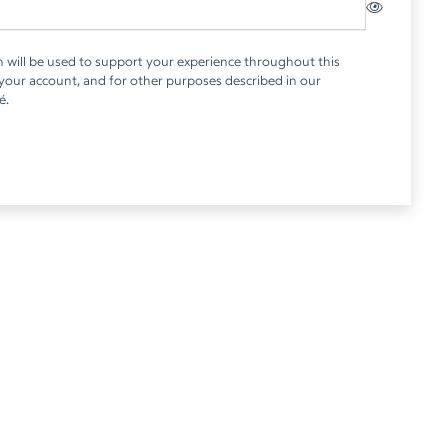
 will be used to support your experience throughout this
 your account, and for other purposes described in our
té
.