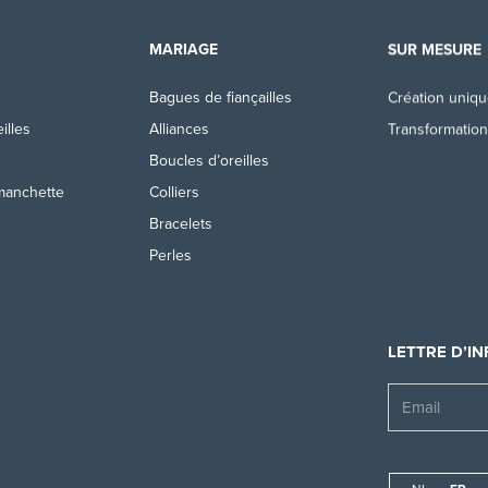
MARIAGE
SUR MESURE
Bagues de fiançailles
Création uniq
illes
Alliances
Transformation
Boucles d’oreilles
manchette
Colliers
Bracelets
Perles
LETTRE D’I
Email