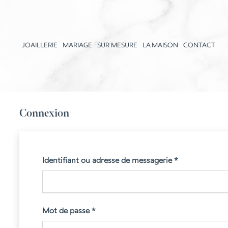
JOAILLERIE
MARIAGE
SUR MESURE
LA MAISON
CONTACT
Connexion
Obligatoire
Identifiant ou adresse de messagerie
*
Obligatoire
Mot de passe
*