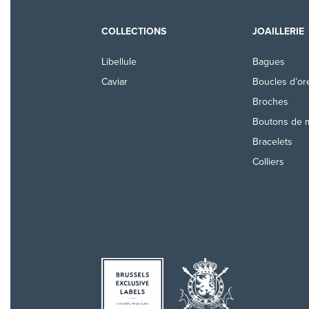
COLLECTIONS
JOAILLERIE
Libellule
Bagues
Caviar
Boucles d’ore
Broches
Boutons de 
Bracelets
Colliers