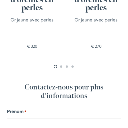
perles
perles
Or jaune avec perles
Or jaune avec perles
€
320
€
270
Contactez-nous pour plus
d’informations
Prénom
*