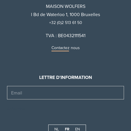
MAISON WOLFERS
I Bd de Waterloo 1, 1000 Bruxelles
+32 (0)2 513 61 50
TVA : BE0432111541
Contactez nous
LETTRE D’INFORMATION
Email
NL
FR
EN