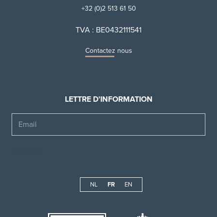
+32 (0)2 513 61 50
TVA : BE0432111541
Contactez nous
LETTRE D’INFORMATION
Email
NL
FR
EN