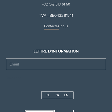
+32 (0)2 513 61 50
TVA : BE0432111541
Contactez nous
LETTRE D’INFORMATION
Email
NL
FR
EN