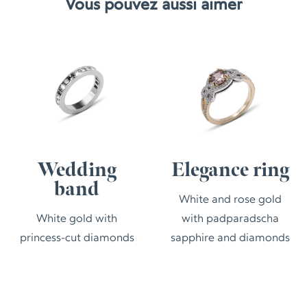
Vous pouvez aussi aimer
Elegance ring
Harmonie
ring
White and rose gold
with padparadscha
White gold with
sapphire and diamonds
diamonds