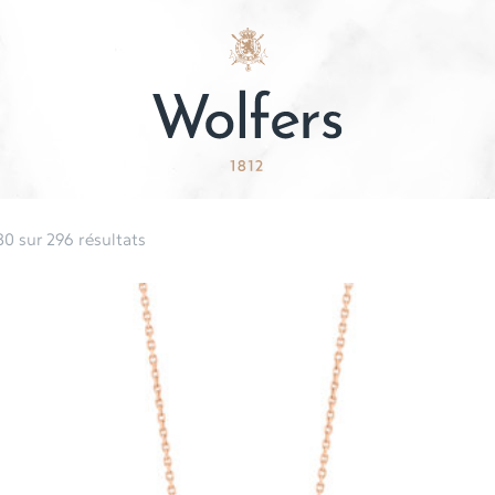
0 sur 296 résultats