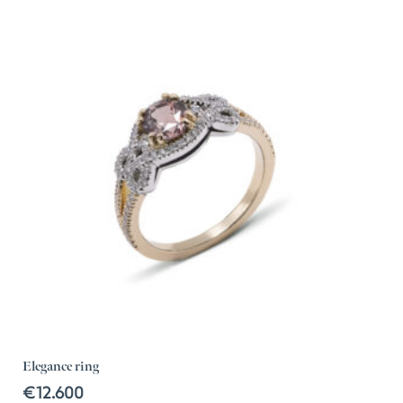
Elegance ring
€
12.600