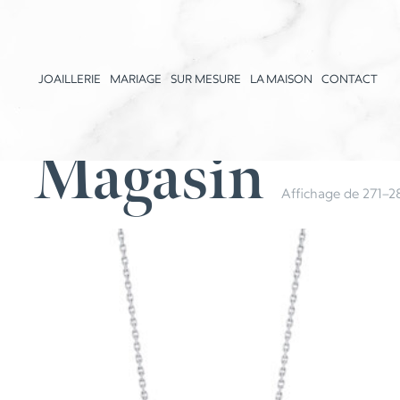
JOAILLERIE
MARIAGE
SUR MESURE
LA MAISON
CONTACT
Magasin
Affichage de 271–28