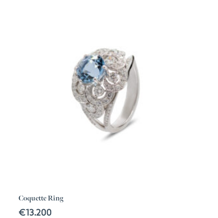
Coquette Ring
€
13.200