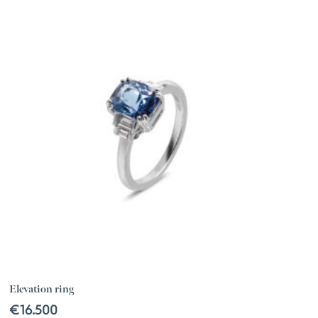
Elevation ring
€
16.500