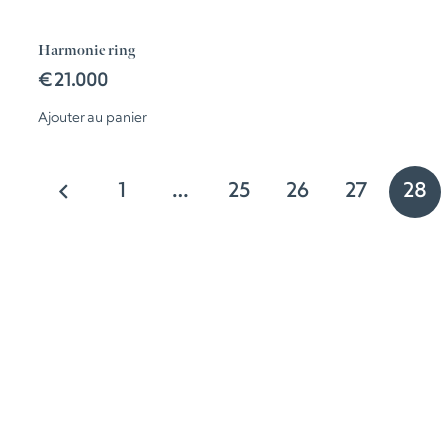
Harmonie ring
€
21.000
Ajouter au panier
Posts
1
…
25
26
27
28
pagination