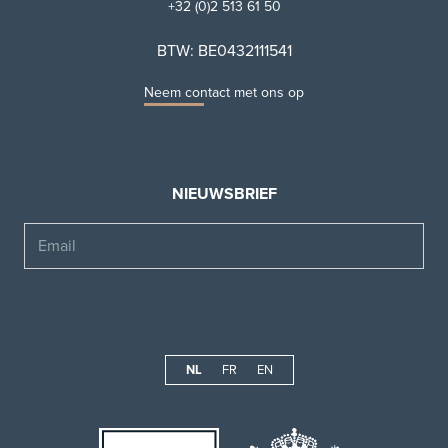
+32 (0)2 513 61 50
BTW: BE0432111541
Neem contact met ons op
NIEUWSBRIEF
Email
NL
FR
EN