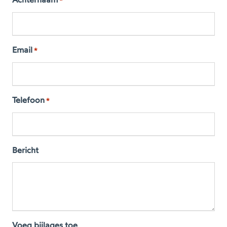
Achternaam
*
Email
*
Telefoon
*
Bericht
Voeg bijlages toe