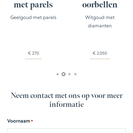
met parels
oorbellen
Geelgoud met parels
Witgoud met
diamanten
€
270
€
2.050
Neem contact met ons op voor meer
informatie
Voornaam
*