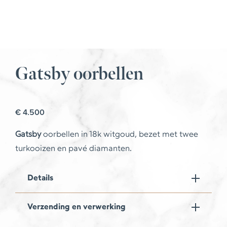
Gatsby oorbellen
€
4.500
Gatsby
oorbellen in 18k witgoud, bezet met twee
turkooizen en pavé diamanten.
Details
Verzending en verwerking