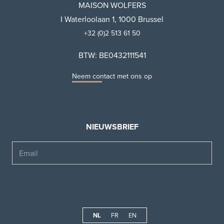
MAISON WOLFERS
I Waterloolaan 1, 1000 Brussel
+32 (0)2 513 61 50
BTW: BE0432111541
Neem contact met ons op
NIEUWSBRIEF
Email
NL
FR
EN