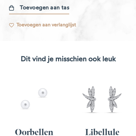
Toevoegen aan tas
Gatsby
oorbellen
Toevoegen aan verlanglijst
aantal
Dit vind je misschien ook leuk
Oorbellen
Libellule