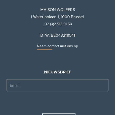
MAISON WOLFERS
I Waterloolaan 1, 1000 Brussel
+32 (0)2 513 61 50
BTW: BE0432111541
Neem contact met ons op
NIEUWSBRIEF
Email