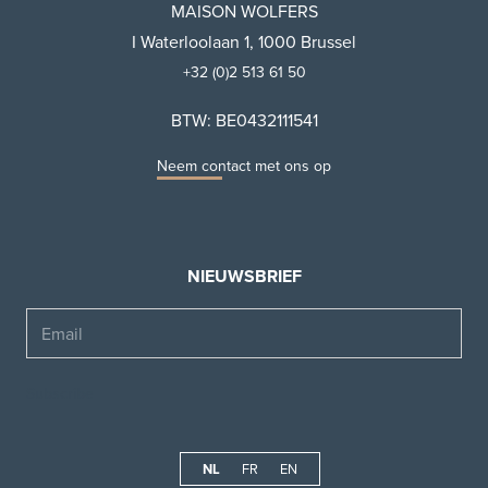
MAISON WOLFERS
I Waterloolaan 1, 1000 Brussel
+32 (0)2 513 61 50
BTW: BE0432111541
Neem contact met ons op
NIEUWSBRIEF
Email
NL
FR
EN