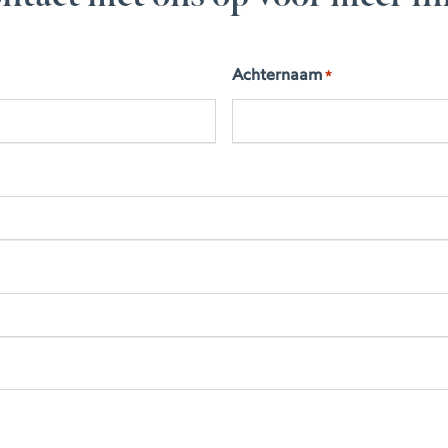
Achternaam
*