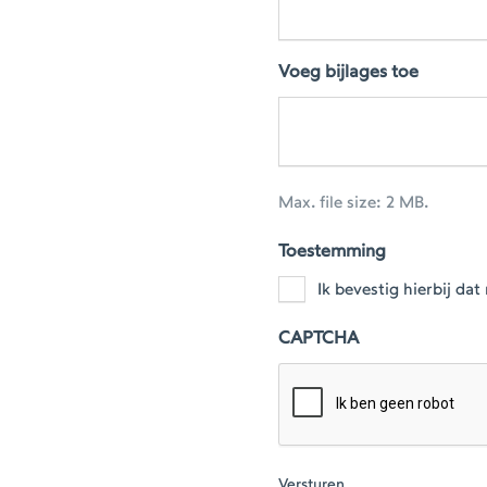
Voeg bijlages toe
Max. file size: 2 MB.
Toestemming
Ik bevestig hierbij d
CAPTCHA