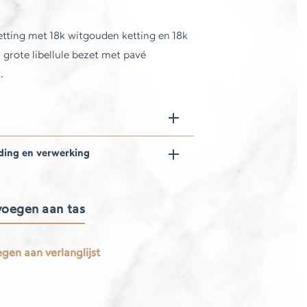
tting met 18k witgouden ketting en 18k
grote libellule bezet met pavé
.
ding en verwerking
oegen aan tas
g
gen aan verlanglijst