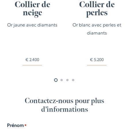
Collier de
Collier de
neige
perles
Or jaune avec diamants
Or blanc avec perles et
diamants
€
2.400
€
5.200
Contactez-nous pour plus
d’informations
Prénom
*