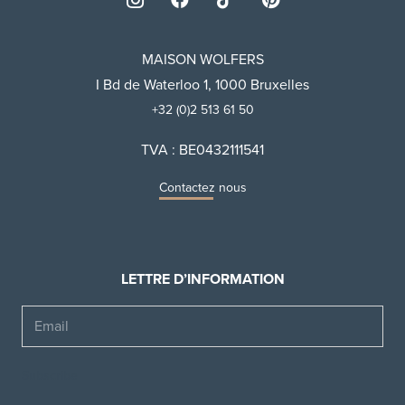
MAISON WOLFERS
I Bd de Waterloo 1, 1000 Bruxelles
+32 (0)2 513 61 50
TVA : BE0432111541
Contactez nous
LETTRE D’INFORMATION
Email