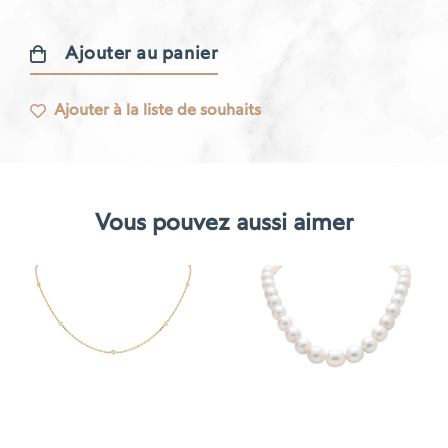
Ajouter au panier
quantité
de
Ajouter à la liste de souhaits
Collier
Libellule
Vous pouvez aussi aimer