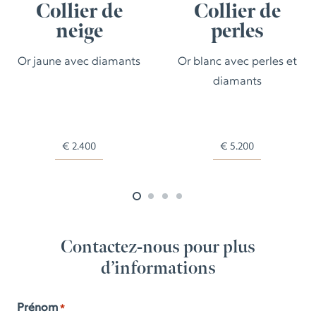
Collier de
Collier de
neige
perles
Or jaune avec diamants
Or blanc avec perles et
diamants
€
2.400
€
5.200
Contactez-nous pour plus
d’informations
Prénom
*