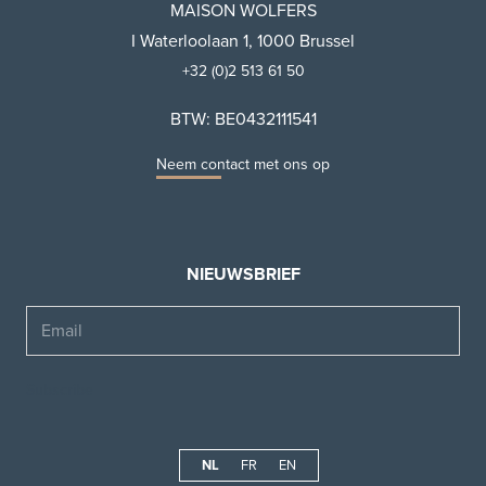
MAISON WOLFERS
I Waterloolaan 1, 1000 Brussel
+32 (0)2 513 61 50
BTW: BE0432111541
Neem contact met ons op
NIEUWSBRIEF
Email
NL
FR
EN