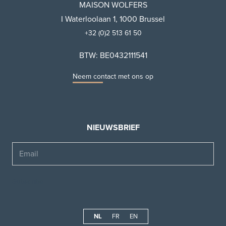
MAISON WOLFERS
I Waterloolaan 1, 1000 Brussel
+32 (0)2 513 61 50
BTW: BE0432111541
Neem contact met ons op
NIEUWSBRIEF
Email
NL
FR
EN