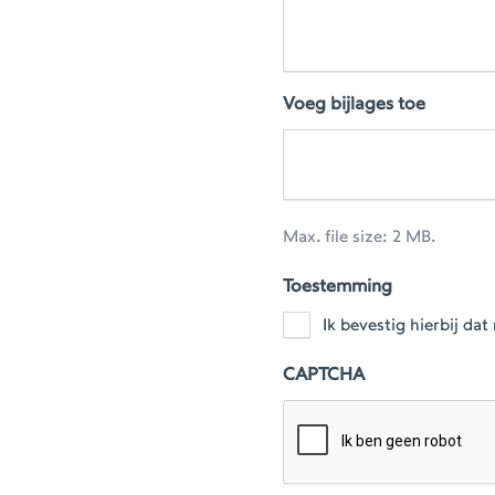
Voeg bijlages toe
Max. file size: 2 MB.
Toestemming
Ik bevestig hierbij d
CAPTCHA