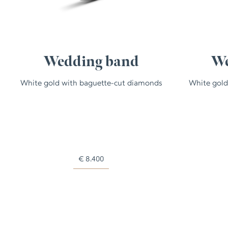
Wedding band
We
White gold with baguette-cut diamonds
White gold
€
8.400