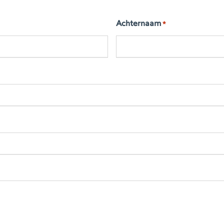
Achternaam
*