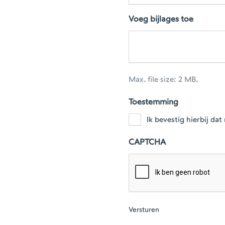
Voeg bijlages toe
Max. file size: 2 MB.
Toestemming
Ik bevestig hierbij d
CAPTCHA