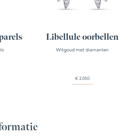
parels
Libellule oorbellen
ls
Witgoud met diamanten
€
2.050
formatie