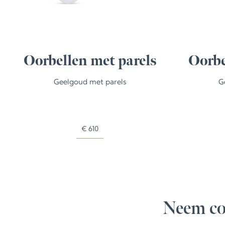
Oorbellen met parels
Oorbe
Geelgoud met parels
G
€
610
Neem co