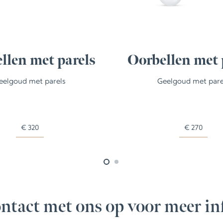
llen met parels
Oorbellen met 
eelgoud met parels
Geelgoud met pare
€
320
€
270
ntact met ons op voor meer in