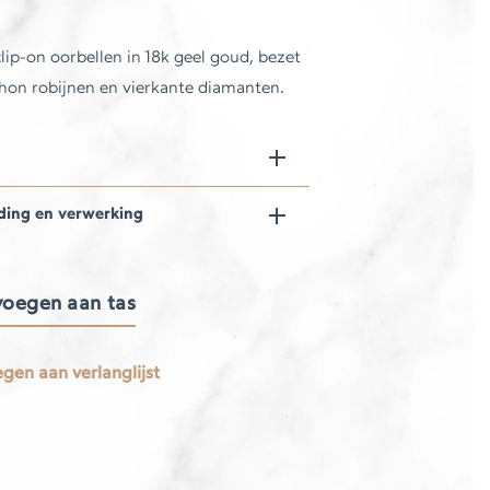
lip-on oorbellen in 18k geel goud, bezet
hon robijnen en vierkante diamanten.
ding en verwerking
oegen aan tas
gen aan verlanglijst