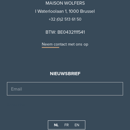
MAISON WOLFERS
I Waterloolaan 1, 1000 Brussel
+32 (0)2 513 61 50
BTW: BE0432111541
Neem contact met ons op
NIEUWSBRIEF
Email
NL
FR
EN