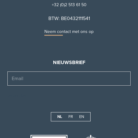
+32 (0)2 513 61 50
BTW: BE0432111541
Neem contact met ons op
NIEUWSBRIEF
Email
NL
FR
EN