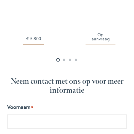
Op
Op
aanvraag
aanvraag
Neem contact met ons op voor meer
informatie
Voornaam
*