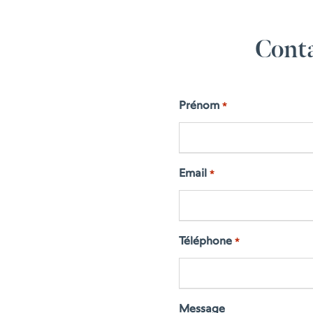
Conta
Prénom
*
Email
*
Téléphone
*
Message