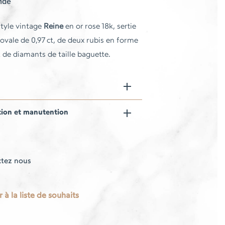
nde
tyle vintage
Reine
en or rose 18k, sertie
 ovale de 0,97 ct, de deux rubis en forme
t de diamants de taille baguette.
tion et manutention
tez nous
 à la liste de souhaits