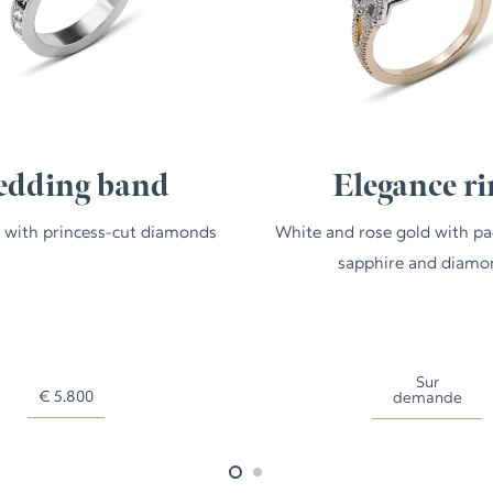
dding band
Elegance ri
 with princess-cut diamonds
White and rose gold with p
sapphire and diamo
Sur
€
5.800
demande