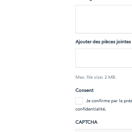
Ajouter des pièces jointes
Max. file size: 2 MB.
Consent
Je confirme par la pr
confidentialité.
CAPTCHA