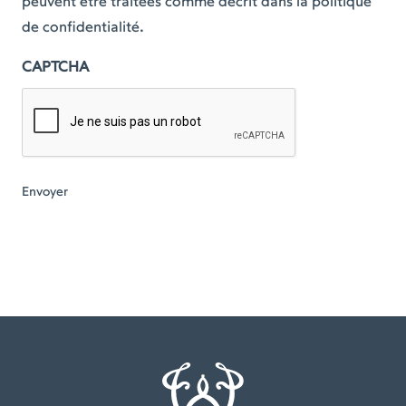
peuvent être traitées comme décrit dans la politique
de confidentialité.
CAPTCHA