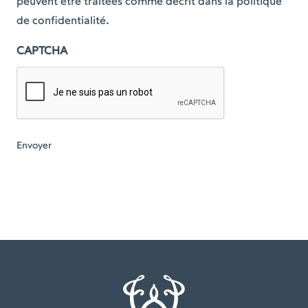
peuvent être traitées comme décrit dans la politique
de confidentialité.
CAPTCHA