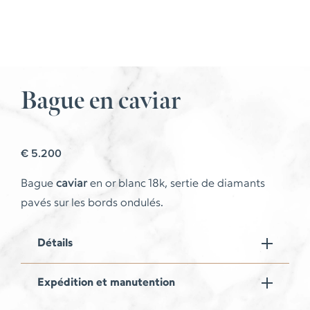
Bague en caviar
€
5.200
Bague
caviar
en or blanc 18k, sertie de diamants
pavés sur les bords ondulés.
Détails
Expédition et manutention