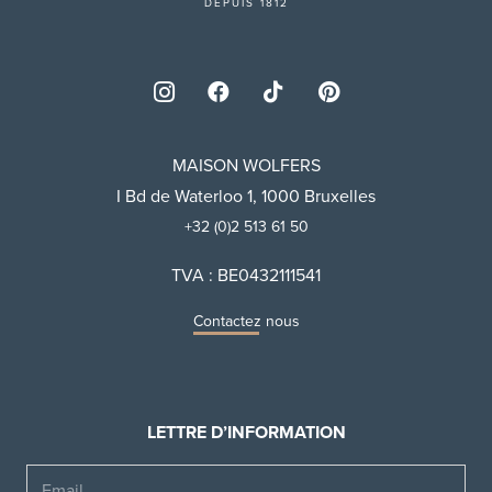
DEPUIS 1812
MAISON WOLFERS
I Bd de Waterloo 1, 1000 Bruxelles
+32 (0)2 513 61 50
TVA : BE0432111541
Contactez nous
LETTRE D’INFORMATION
Email