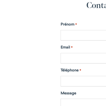
Conta
Prénom
*
Email
*
Téléphone
*
Message