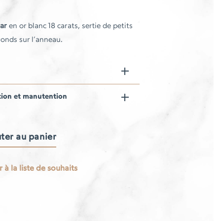
iar
en or blanc 18 carats, sertie de petits
onds sur l’anneau.
tion et manutention
ter au panier
 à la liste de souhaits