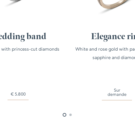
dding band
Elegance ri
 with princess-cut diamonds
White and rose gold with p
sapphire and diamo
Sur
€
5.800
demande