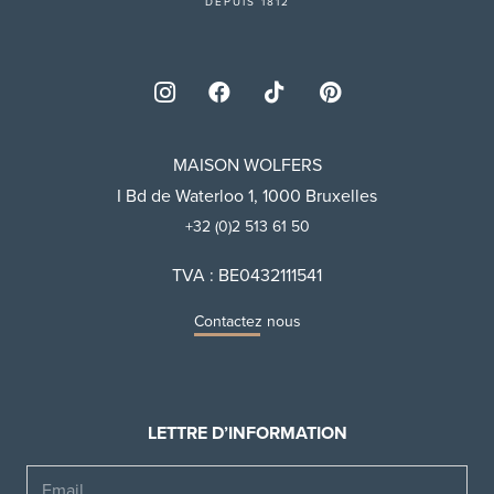
DEPUIS 1812
MAISON WOLFERS
I Bd de Waterloo 1, 1000 Bruxelles
+32 (0)2 513 61 50
TVA : BE0432111541
Contactez nous
LETTRE D’INFORMATION
Email