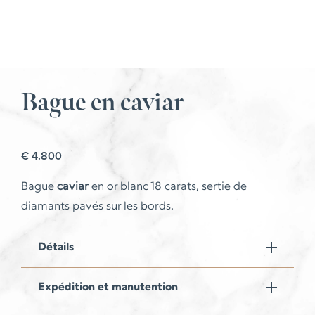
Bague en caviar
€
4.800
Bague
caviar
en or blanc 18 carats, sertie de
diamants pavés sur les bords.
Détails
Expédition et manutention