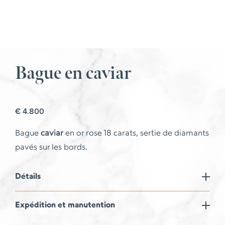
Bague en caviar
€
4.800
Bague
caviar
en or rose 18 carats, sertie de diamants
pavés sur les bords.
Détails
Expédition et manutention