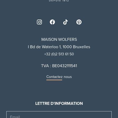
DEPUIS 1812
MAISON WOLFERS
I Bd de Waterloo 1, 1000 Bruxelles
+32 (0)2 513 61 50
TVA : BE0432111541
Contactez nous
LETTRE D’INFORMATION
Email