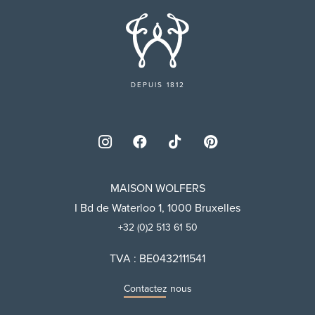
DEPUIS 1812
MAISON WOLFERS
I Bd de Waterloo 1, 1000 Bruxelles
+32 (0)2 513 61 50
TVA : BE0432111541
Contactez nous