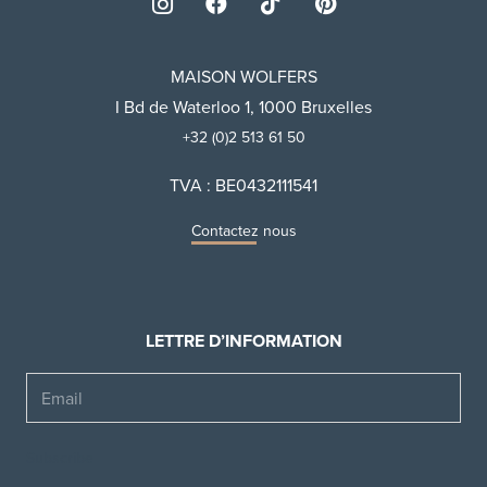
MAISON WOLFERS
I Bd de Waterloo 1, 1000 Bruxelles
+32 (0)2 513 61 50
TVA : BE0432111541
Contactez nous
LETTRE D’INFORMATION
Email