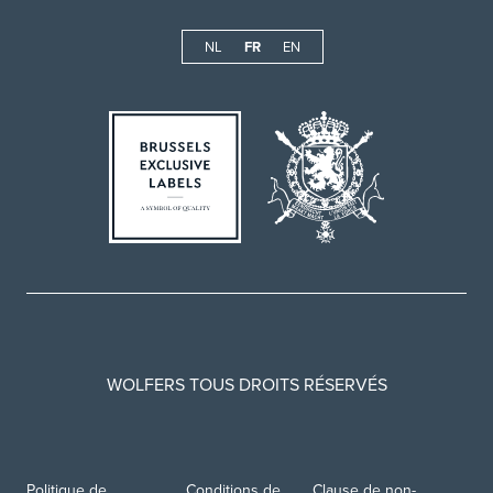
NL
FR
EN
WOLFERS TOUS DROITS RÉSERVÉS
Politique de
Conditions de
Clause de non-