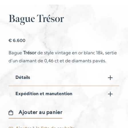
Bague Trésor
€
6.600
Bague
Trésor
de style vintage en or blanc 18k, sertie
d’un diamant de 0,46 ct et de diamants pavés.
Détails
Expédition et manutention
Ajouter au panier
quantité
de